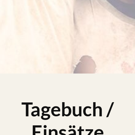
Tagebuch /
Einsätze