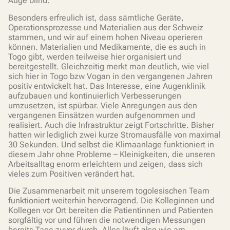
Auge blind.
Besonders erfreulich ist, dass sämtliche Geräte,
Operationsprozesse und Materialien aus der Schweiz
stammen, und wir auf einem hohen Niveau operieren
können. Materialien und Medikamente, die es auch in
Togo gibt, werden teilweise hier organisiert und
bereitgestellt. Gleichzeitig merkt man deutlich, wie viel
sich hier in Togo bzw Vogan in den vergangenen Jahren
positiv entwickelt hat. Das Interesse, eine Augenklinik
aufzubauen und kontinuierlich Verbesserungen
umzusetzen, ist spürbar. Viele Anregungen aus den
vergangenen Einsätzen wurden aufgenommen und
realisiert. Auch die Infrastruktur zeigt Fortschritte. Bisher
hatten wir lediglich zwei kurze Stromausfälle von maximal
30 Sekunden. Und selbst die Klimaanlage funktioniert in
diesem Jahr ohne Probleme – Kleinigkeiten, die unseren
Arbeitsalltag enorm erleichtern und zeigen, dass sich
vieles zum Positiven verändert hat.
Die Zusammenarbeit mit unserem togolesischen Team
funktioniert weiterhin hervorragend. Die Kolleginnen und
Kollegen vor Ort bereiten die Patientinnen und Patienten
sorgfältig vor und führen die notwendigen Messungen
bereits Tage zuvor durch. Alles läuft also wie am