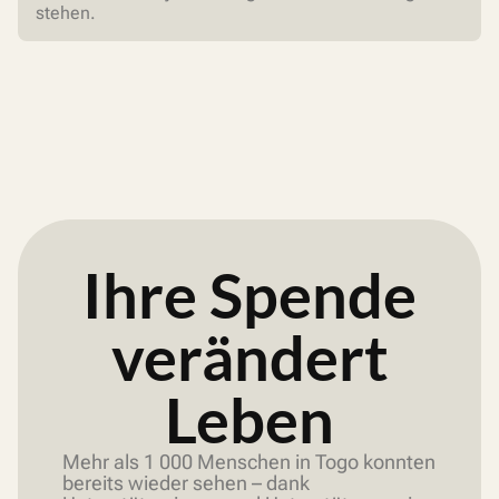
stehen.
Ihre Spende
verändert
Leben
Mehr als 1 000 Menschen in Togo konnten
bereits wieder sehen – dank